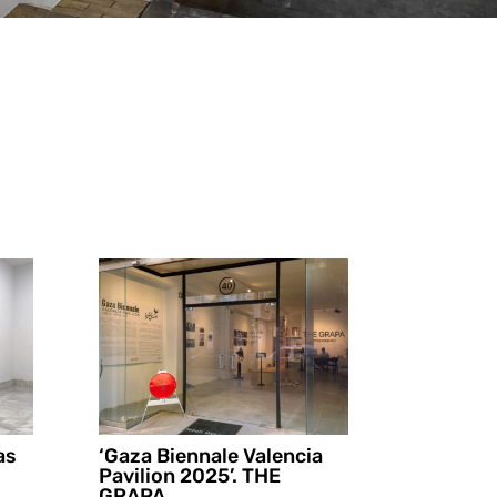
as
‘Gaza Biennale Valencia
Pavilion 2025’. THE
GRAPA