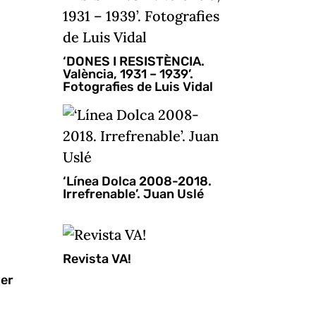
‘DONES I RESISTÈNCIA.
València, 1931 – 1939’.
Fotografies de Luis Vidal
‘Línea Dolca 2008-2018.
Irrefrenable’. Juan Uslé
Revista VA!
ier