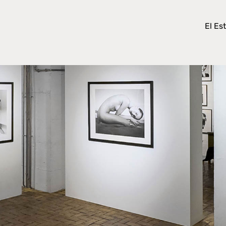
El Es