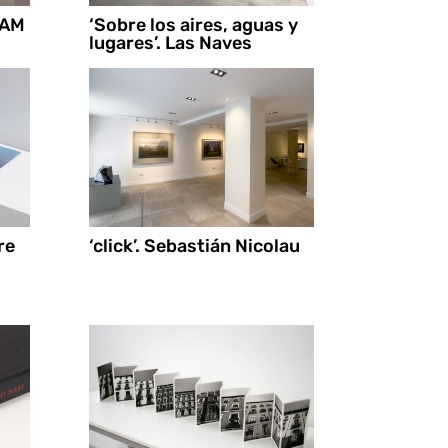
VAM
‘Sobre los aires, aguas y
lugares’. Las Naves
re
‘click’. Sebastián Nicolau