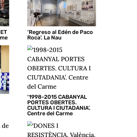
NET
‘Regreso al Edén de Paco
rme
Roca’. La Nau
‘1998-2015 CABANYAL
PORTES OBERTES.
CULTURA I CIUTADANIA’.
Centre del Carme