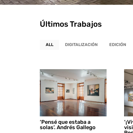
Últimos Trabajos
ALL
DIGITALIZACIÓN
EDICIÓN
‘Pensé que estaba a
‘¡V
solas’. Andrés Gallego
vis
Rec