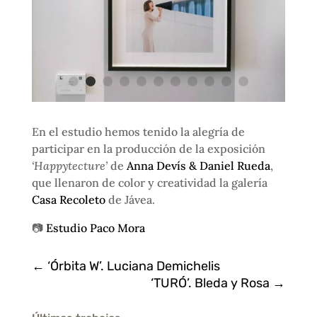
En el estudio hemos tenido la alegría de
participar en la producción de la exposición
‘Happytecture’
de
Anna Devís & Daniel Rueda
,
que llenaron de color y creatividad la galería
Casa Recoleto
de Jávea.
📷
Estudio Paco Mora
←
‘Órbita W’. Luciana Demichelis
‘TURÓ’. Bleda y Rosa
→