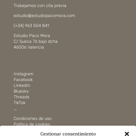
Trabajamos con cita previa
estudio@estudiopacomora.com
(+34) 963 504 841
Estudio Paco Mora
C/ Sueca 76 bajo dcha
46006 Valencia
Instagram
Facebook
LinkedIn
Bluesky
Threads
TikTok
_
Condiciones de uso
Política de cookies
Gestionar consentimiento