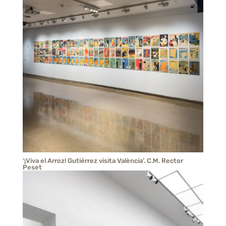
‘¡Viva el Arroz! Gutiérrez visita València’. C.M. Rector
Peset