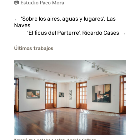
📷 Estudio Paco Mora
←
‘Sobre los aires, aguas y lugares’. Las
Naves
‘El ficus del Parterre’. Ricardo Cases
→
Últimos trabajos