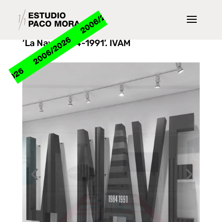
‘La Nave 1984-1991’. IVAM