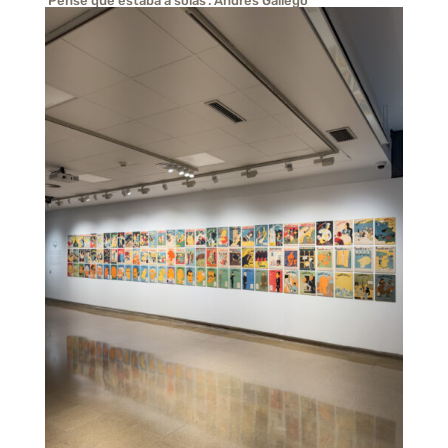
‘Pensé que estaba a solas’. Andrés Gallego