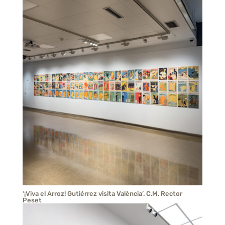
‘¡Viva el Arroz! Gutiérrez visita València’. C.M. Rector
Peset