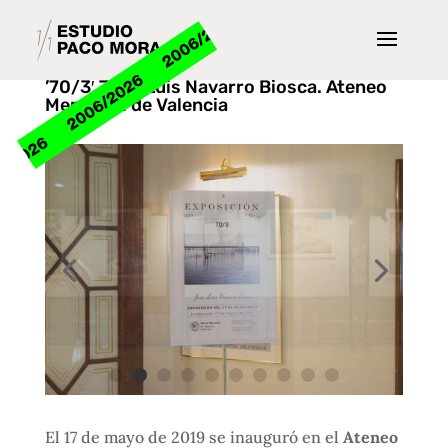
’70/3′ José Luis Navarro Biosca. Ateneo
Mercantil de Valencia
El 17 de mayo de 2019 se inauguró en el
Ateneo