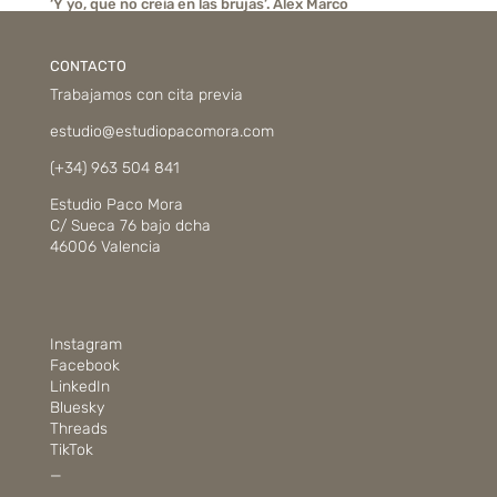
‘Y yo, que no creía en las brujas’. Alex Marco
CONTACTO
Trabajamos con cita previa
estudio@estudiopacomora.com
(+34) 963 504 841
Estudio Paco Mora
C/ Sueca 76 bajo dcha
46006 Valencia
Instagram
Facebook
LinkedIn
Bluesky
Threads
TikTok
_